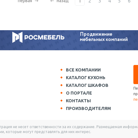
1
2
3
4
5
6
первая
назад
Продвижение
мебельных компаний
ВСЕ КОМПАНИИ
КАТАЛОГ КУХОНЬ
КАТАЛОГ ШКАФОВ
Пе
О ПОРТАЛЕ
пр
пе
КОНТАКТЫ
ПРОИЗВОДИТЕЛЯМ
ация не несет ответственности за их содержание. Размещаемая информац
и, которые могут представлять для них интерес.