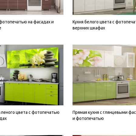
 фотопечатью на фасадах и
Кухня белого цвета с фотопеча
е
верхних шкафах
еленого цвета с фотопечатью
Прямая кухня с глянцевыми фа
дах
и фотопечатью