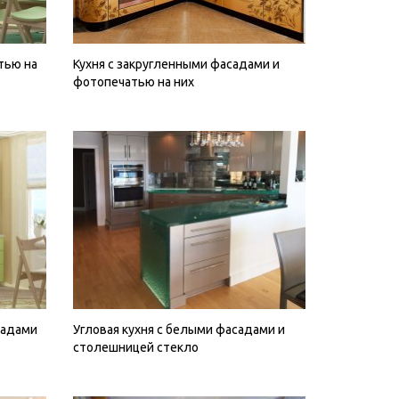
тью на
Кухня с закругленными фасадами и
фотопечатью на них
садами
Угловая кухня с белыми фасадами и
столешницей стекло