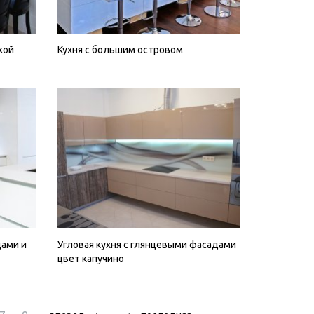
кой
Кухня с большим островом
дами и
Угловая кухня с глянцевыми фасадами
цвет капучино