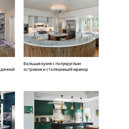
Большая кухня с полукруглым
еденной
островом и столешницей мрамор