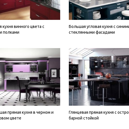
 кухня винного цвета с
Большая угловая кухня с синим
и полками
стеклянными фасадами
ая прямая кухня в черном и
Глянцевая прямая кухня с остр
овом цвете
барной стойкой