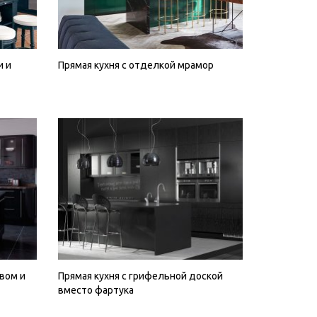
и и
Прямая кухня с отделкой мрамор
овом и
Прямая кухня с грифельной доской
вместо фартука