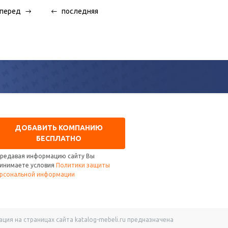
перед
последняя
ДОБАВИТЬ КОМПАНИЮ
БЕСПЛАТНО
редавая информацию сайту Вы
инимаете условия
Политики защиты
рсональной информации
ия на страницах сайта katalog-mebeli.ru предназначена