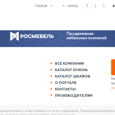
1
2
3
первая
назад
в
Продвижение
мебельных компаний
ВСЕ КОМПАНИИ
КАТАЛОГ КУХОНЬ
КАТАЛОГ ШКАФОВ
Пе
О ПОРТАЛЕ
пр
пе
КОНТАКТЫ
ПРОИЗВОДИТЕЛЯМ
ация не несет ответственности за их содержание. Размещаемая информац
и, которые могут представлять для них интерес.