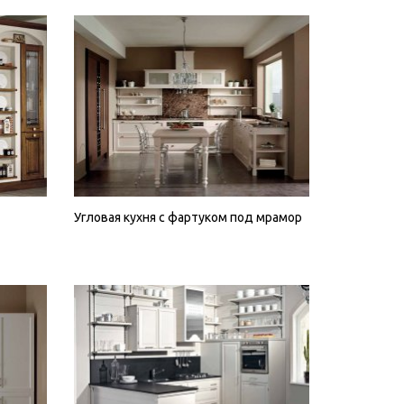
Угловая кухня с фартуком под мрамор