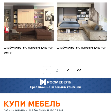
Шкаф-кровать с угловым диваном
Шкаф-кровать с угловым диваном
венге
1
2
Продвижение
мебельных компаний
КУПИ МЕБЕЛЬ
официальный мебельный портал