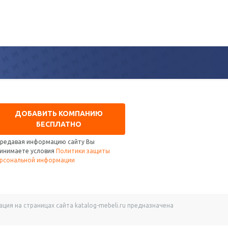
ДОБАВИТЬ КОМПАНИЮ
БЕСПЛАТНО
редавая информацию сайту Вы
инимаете условия
Политики защиты
рсональной информации
ия на страницах сайта katalog-mebeli.ru предназначена