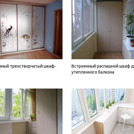
нный трехстворчатый шкаф-
Встроенный распашной шкаф 
утепленного балкона