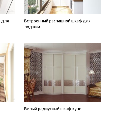
 для
Встроенный распашной шкаф для
лоджии
Белый радиусный шкаф-купе