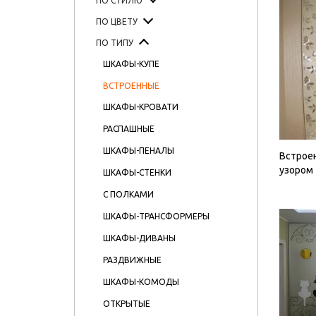
ПО СТИЛЮ
ПО ЦВЕТУ
ПО ТИПУ
ШКАФЫ-КУПЕ
ВСТРОЕННЫЕ
ШКАФЫ-КРОВАТИ
РАСПАШНЫЕ
ШКАФЫ-ПЕНАЛЫ
Встрое
узором
ШКАФЫ-СТЕНКИ
С ПОЛКАМИ
ШКАФЫ-ТРАНСФОРМЕРЫ
ШКАФЫ-ДИВАНЫ
РАЗДВИЖНЫЕ
ШКАФЫ-КОМОДЫ
ОТКРЫТЫЕ