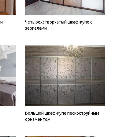
ми
Четырехстворчатый шкаф-купе с
зеркалами
Большой шкаф-купе пескоструйным
орнаментом