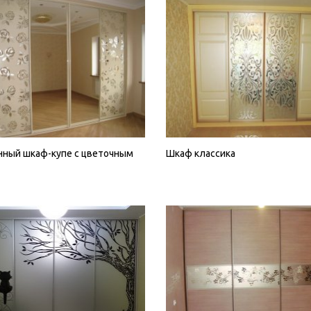
нный шкаф-купе с цветочным
Шкаф классика