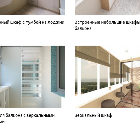
нный шкаф с тумбой на лоджии
Встроенные небольшие шкафы
балкона
ля балкона с зеркальными
Зеркальный шкаф
ми