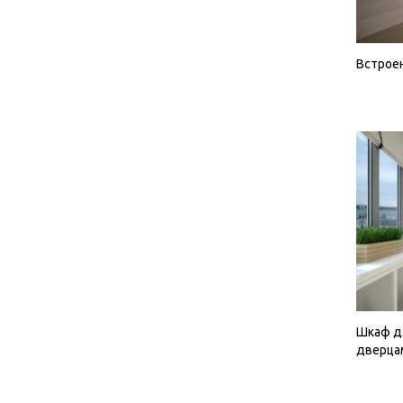
Встрое
Шкаф д
дверца