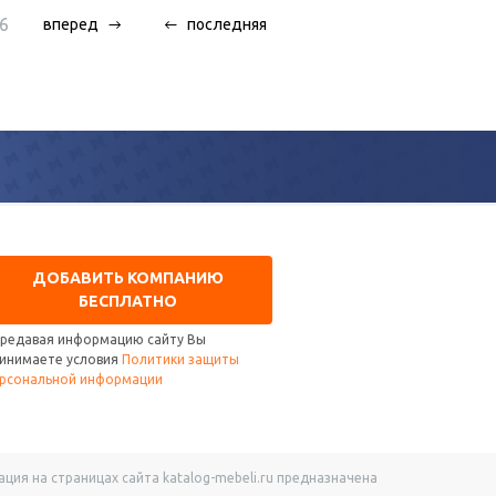
6
вперед
последняя
ДОБАВИТЬ КОМПАНИЮ
БЕСПЛАТНО
редавая информацию сайту Вы
инимаете условия
Политики защиты
рсональной информации
ия на страницах сайта katalog-mebeli.ru предназначена