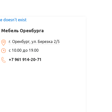
le doesn't exist
Мебель Оренбурга
г. Оренбург, ул. Березка 2/5
с 10.00 до 19.00
+7 961 914-20-71