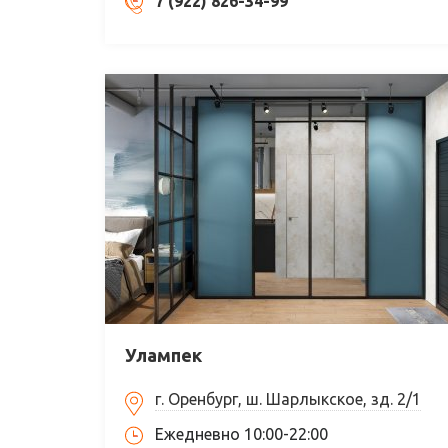
7 (922) 826-34-99
Улампек
г. Оренбург, ш. Шарлыкское, зд. 2/1
Ежедневно 10:00-22:00