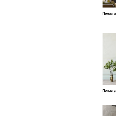
Пенал и
Пенал 