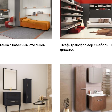
тенка с навесным столиком
Шкаф-трансформер с небольш
диваном