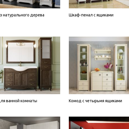
з натурального дерева
Шкаф-пенал с ящиками
для ванной комнаты
Комод с четырьмя ящиками