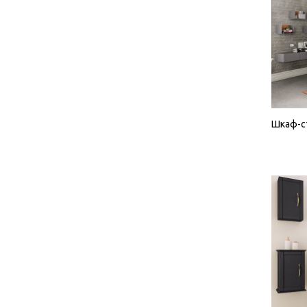
Шкаф-с