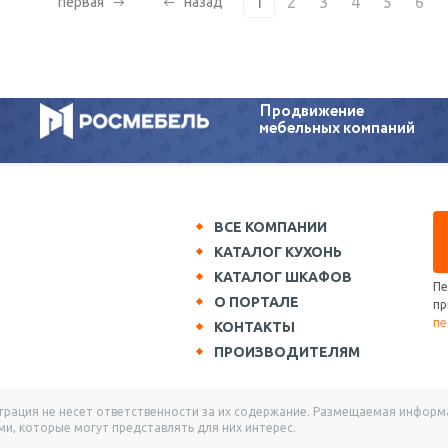
1
2
3
4
5
6
первая
назад
Продвижение
мебельных компаний
ВСЕ КОМПАНИИ
КАТАЛОГ КУХОНЬ
КАТАЛОГ ШКАФОВ
Пе
О ПОРТАЛЕ
пр
пе
КОНТАКТЫ
ПРОИЗВОДИТЕЛЯМ
ация не несет ответственности за их содержание. Размещаемая информац
и, которые могут представлять для них интерес.