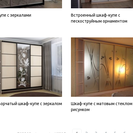
упе с зеркалами
Встроенный шкаф-купе с
пескоструйным орнаментом
орчатый шкаф-купе с зеркалом
Шкаф-купе с матовым стеклом
рисунком