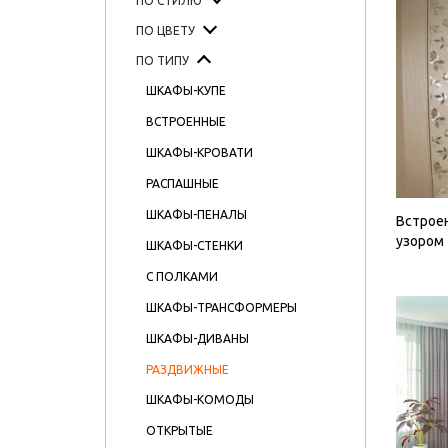
ПО СТИЛЮ
ПО ЦВЕТУ
ПО ТИПУ
ШКАФЫ-КУПЕ
ВСТРОЕННЫЕ
ШКАФЫ-КРОВАТИ
РАСПАШНЫЕ
ШКАФЫ-ПЕНАЛЫ
Встрое
узором
ШКАФЫ-СТЕНКИ
С ПОЛКАМИ
ШКАФЫ-ТРАНСФОРМЕРЫ
ШКАФЫ-ДИВАНЫ
РАЗДВИЖНЫЕ
ШКАФЫ-КОМОДЫ
ОТКРЫТЫЕ