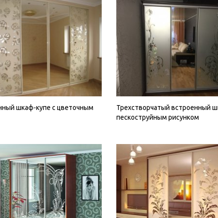
нный шкаф-купе с цветочным
Трехстворчатый встроенный ш
пескоструйным рисунком