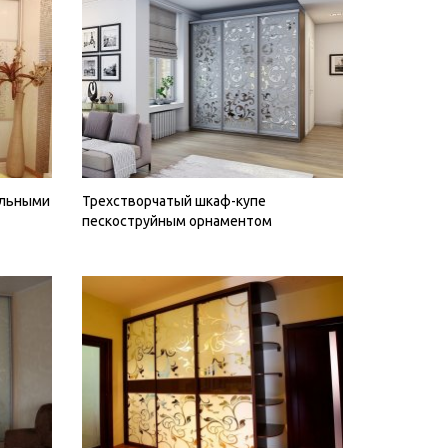
альными
Трехстворчатый шкаф-купе
пескоструйным орнаментом