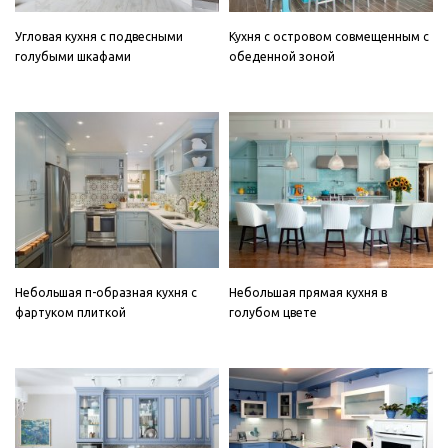
Угловая кухня с подвесными
Кухня с островом совмещенным с
голубыми шкафами
обеденной зоной
Небольшая п-образная кухня с
Небольшая прямая кухня в
фартуком плиткой
голубом цвете