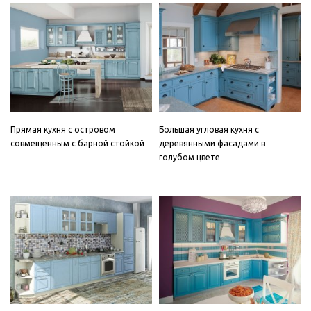
Прямая кухня с островом
Большая угловая кухня с
совмещенным с барной стойкой
деревянными фасадами в
голубом цвете