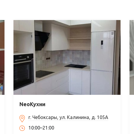
NeoКухни
г. Чебоксары, ул. Калинина, д. 105А
10:00–21:00