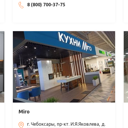
8 (800) 700-37-75
Miro
г. Чебоксары, пр-кт. И.Я.Яковлева, д.