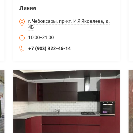
Линия
г. Чебоксары, пр-кт. И.Я.Яковлева, д.
4Б
10:00–21:00
+7 (903) 322-46-14