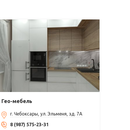
Гео-мебель
г. Чебоксары, ул. Эльменя, зд. 7А
8 (987) 575-23-31