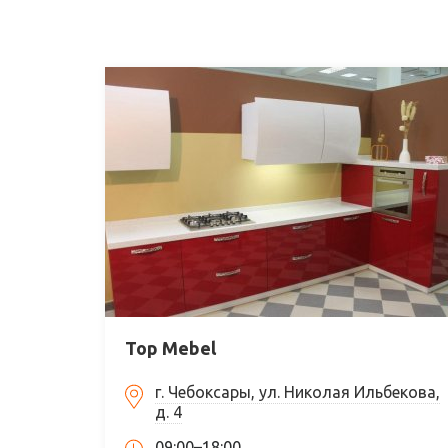
Top Mebel
г. Чебоксары, ул. Николая Ильбекова,
д. 4
09:00–18:00