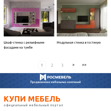
Шкаф-стенка с рельефными
Модульная стенка в гостиную
фасадами на тумбе
1
2
3
Продвижение
мебельных компаний
КУПИ МЕБЕЛЬ
официальный мебельный портал