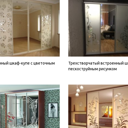
нный шкаф-купе с цветочным
Трехстворчатый встроенный ш
пескоструйным рисунком