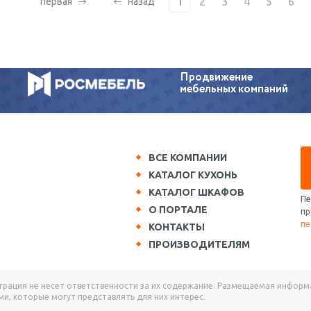
1
2
3
4
5
6
первая
назад
Продвижение
мебельных компаний
ВСЕ КОМПАНИИ
КАТАЛОГ КУХОНЬ
КАТАЛОГ ШКАФОВ
Пе
О ПОРТАЛЕ
пр
пе
КОНТАКТЫ
ПРОИЗВОДИТЕЛЯМ
ация не несет ответственности за их содержание. Размещаемая информац
и, которые могут представлять для них интерес.