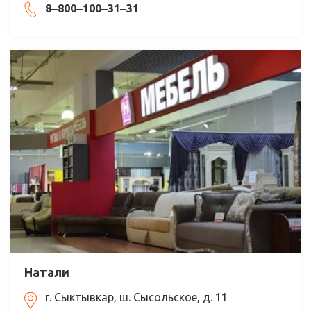
8‒800‒100‒31‒31
Натали
г. Сыктывкар, ш. Сысольское, д. 11