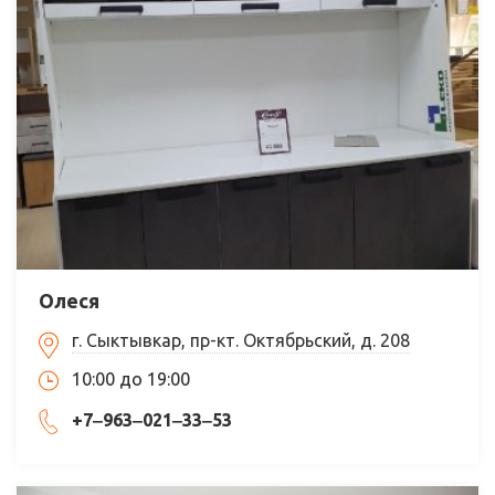
Олеся
г. Сыктывкар, пр-кт. Октябрьский, д. 208
10:00 до 19:00
+7‒963‒021‒33‒53