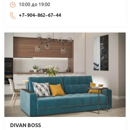
10:00 до 19:00
+7‒904‒862‒67‒44
DIVAN BOSS