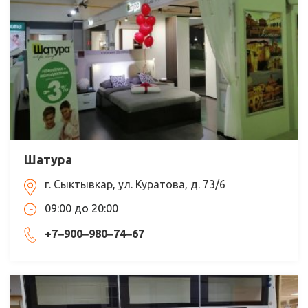
Шатура
г. Сыктывкар, ул. Куратова, д. 73/6
09:00 до 20:00
+7‒900‒980‒74‒67