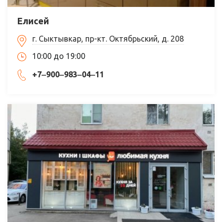
Елисей
г. Сыктывкар, пр-кт. Октябрьский, д. 208
10:00 до 19:00
+7‒900‒983‒04‒11