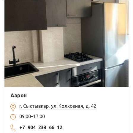
Аарон
г. Сыктывкар, ул. Колхозная, д. 42
09:00–17:00
+7‒904‒233‒66‒12