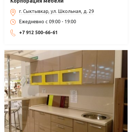
Корпорация мебели
г. Сыктывкар, ул. Школьная, д. 29
Ежедневно с 09:00 - 19:00
+7 912 500-66-61