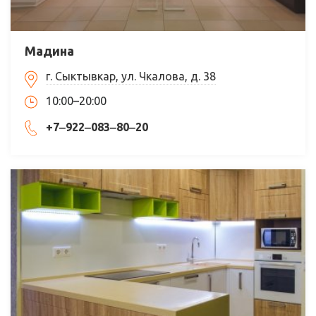
Мадина
г. Сыктывкар, ул. Чкалова, д. 38
10:00–20:00
+7‒922‒083‒80‒20