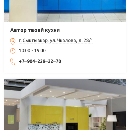
Автор твоей кухни
г. Сыктывкар, ул. Чкалова, д. 28/1
10:00 - 19:00
+7‒904‒229‒22‒70