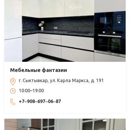
Мебельные фантазии
г. Сыктывкар, ул. Карла Маркса, д. 191
10:00–19:00
+7‒908‒697‒06‒87