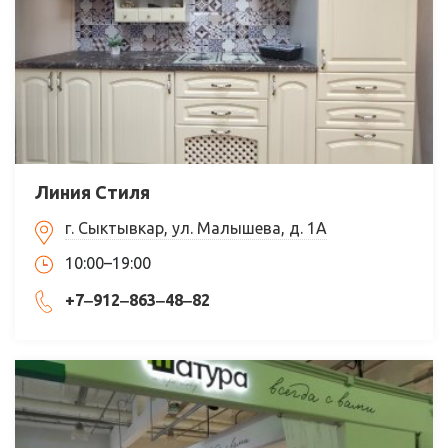
Линия Стиля
г. Сыктывкар, ул. Малышева, д. 1А
10:00–19:00
+7‒912‒863‒48‒82