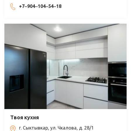
+7‒904‒104‒54‒18
Твоя кухня
г. Сыктывкар, ул. Чкалова, д. 28/1