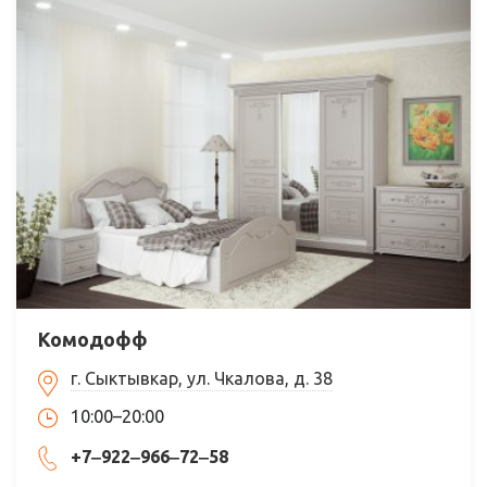
Комодофф
г. Сыктывкар, ул. Чкалова, д. 38
10:00–20:00
+7‒922‒966‒72‒58