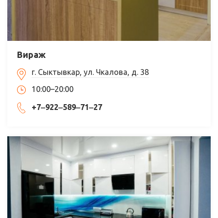
Вираж
г. Сыктывкар, ул. Чкалова, д. 38
10:00–20:00
+7‒922‒589‒71‒27