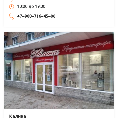
10:00 до 19:00
+7‒908‒716‒45‒06
Калина