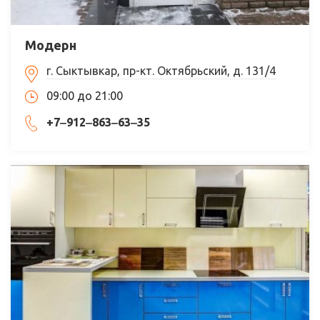
Модерн
г. Сыктывкар, пр-кт. Октябрьский, д. 131/4
09:00 до 21:00
+7‒912‒863‒63‒35