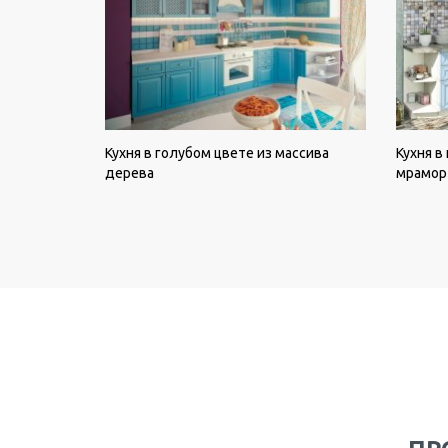
Кухня в голубом цвете из массива
Кухня в
дерева
мрамор