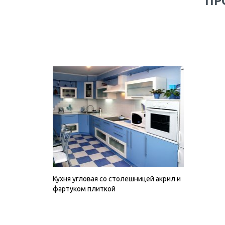
ПР
Кухня угловая со столешницей акрил и
фартуком плиткой