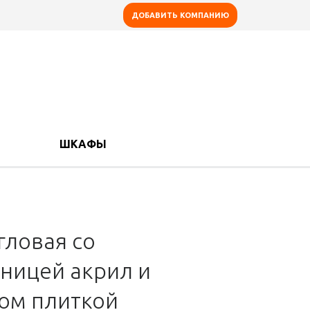
ДОБАВИТЬ КОМПАНИЮ
ШКАФЫ
гловая со
ницей акрил и
ом плиткой