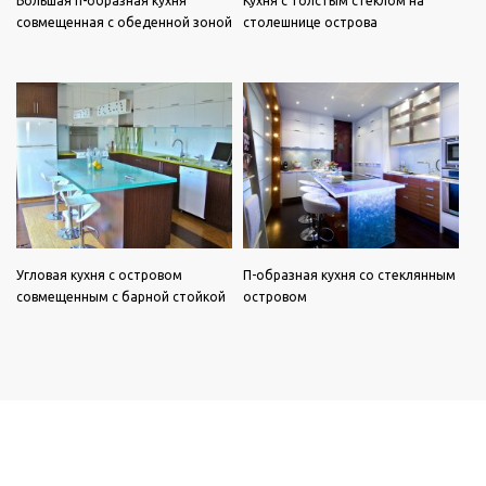
Большая п-образная кухня
Кухня с толстым стеклом на
совмещенная с обеденной зоной
столешнице острова
Угловая кухня с островом
П-образная кухня со стеклянным
совмещенным с барной стойкой
островом