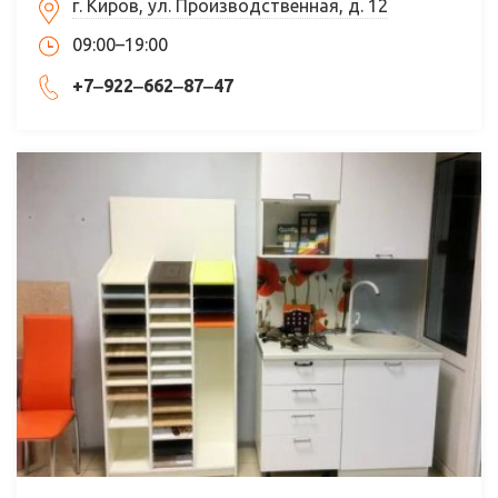
г. Киров, ул. Производственная, д. 12
09:00–19:00
+7‒922‒662‒87‒47