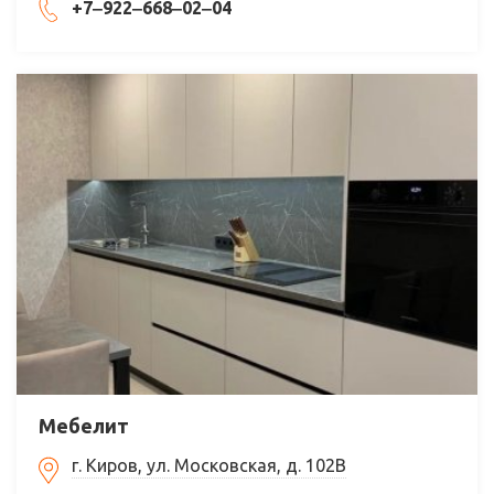
+7‒922‒668‒02‒04
Мебелит
г. Киров, ул. Московская, д. 102В