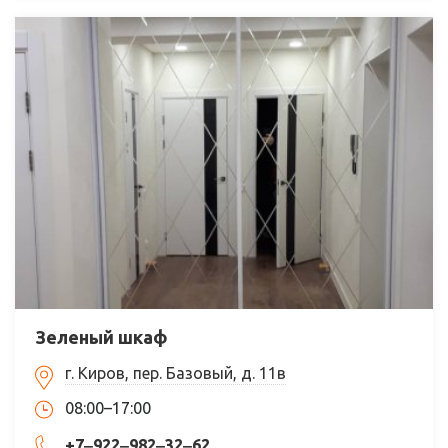
Зеленый шкаф
г. Киров, пер. Базовый, д. 11в
08:00–17:00
+7‒922‒982‒32‒62