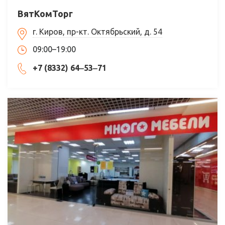
ВятКомТорг
г. Киров, пр-кт. Октябрьский, д. 54
09:00–19:00
+7 (8332) 64‒53‒71