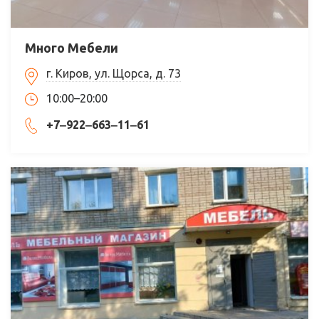
Много Мебели
г. Киров, ул. Щорса, д. 73
10:00–20:00
+7‒922‒663‒11‒61