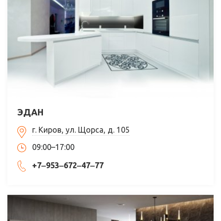
ЭДАН
г. Киров, ул. Щорса, д. 105
09:00–17:00
+7‒953‒672‒47‒77