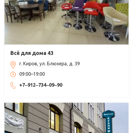
Всё для дома 43
г. Киров, ул. Блюхера, д. 39
09:00–19:00
+7‒912‒734‒09‒90