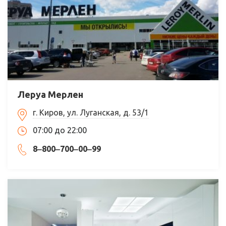
Леруа Мерлен
г. Киров, ул. Луганская, д. 53/1
07:00 до 22:00
8‒800‒700‒00‒99