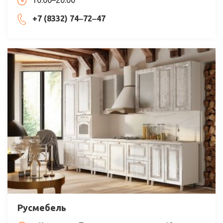
10:00–20:00
+7 (8332) 74‒72‒47
Русмебель