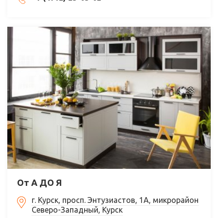
От А ДО Я
г. Курск, просп. Энтузиастов, 1А, микрорайон
Северо-Западный, Курск