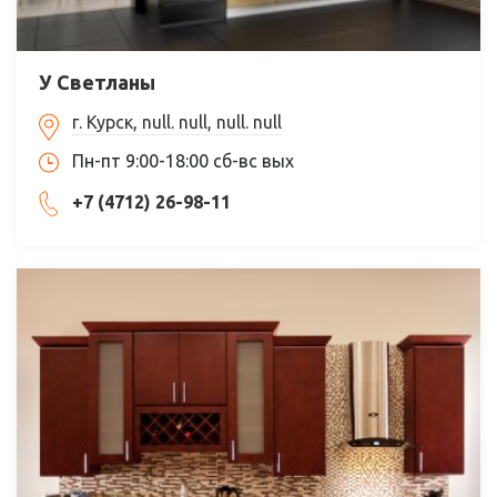
У Светланы
г. Курск, null. null, null. null
Пн-пт 9:00-18:00 сб-вс вых
+7 (4712) 26-98-11