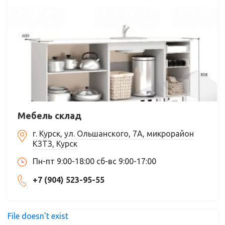
Мебель склад
г. Курск, ул. Ольшанского, 7А, микрорайон
КЗТЗ, Курск
Пн-пт 9:00-18:00 сб-вс 9:00-17:00
+7 (904) 523-95-55
File doesn't exist