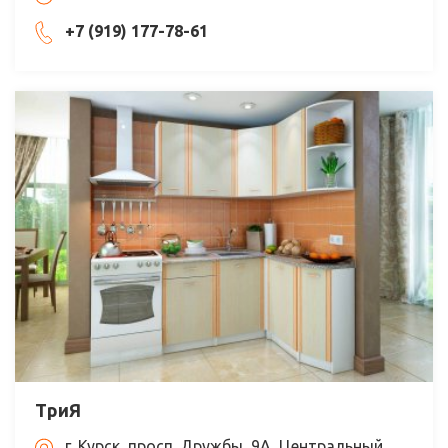
+7 (919) 177-78-61
ТриЯ
г. Курск, просп. Дружбы, 9А, Центральный