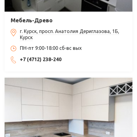
Мебель-Древо
г. Курск, просп. Анатолия Дериглазова, 1Б,
Курск
ПН-пт 9:00-18:00 сб-вс вых
+7 (4712) 238-240