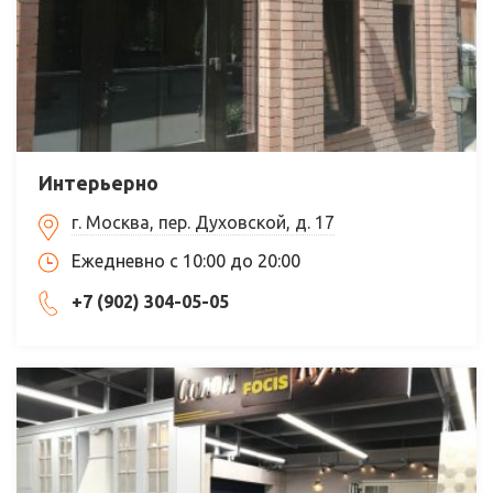
Интерьерно
г. Москва, пер. Духовской, д. 17
Ежедневно с 10:00 до 20:00
+7 (902) 304-05-05