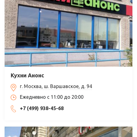
Кухни Анонс
г. Москва, ш. Варшавское, д. 94
Ежедневно с 11:00 до 20:00
+7 (499) 938-45-68