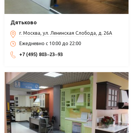
Дятьково
г. Москва, ул. Ленинская Слобода, д. 26А
Ежедневно с 10:00 до 22:00
+7 (495) 803‒23‒93