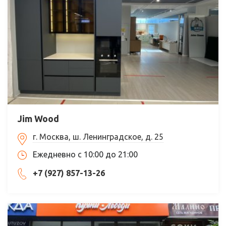
Jim Wood
г. Москва, ш. Ленинградское, д. 25
Ежедневно с 10:00 до 21:00
+7 (927) 857-13-26