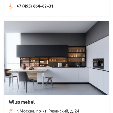
+7 (495) 664‒62‒31
Wilss mebel
г. Москва, пр-кт. Рязанский, д. 24