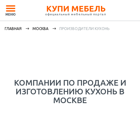
КУПИ МЕБЕЛЬ
официальный мебельный портал
МЕНЮ
ГЛАВНАЯ
МОСКВА
ПРОИЗВОДИТЕЛИ КУХОНЬ
КОМПАНИИ ПО ПРОДАЖЕ И
ИЗГОТОВЛЕНИЮ КУХОНЬ В
МОСКВЕ