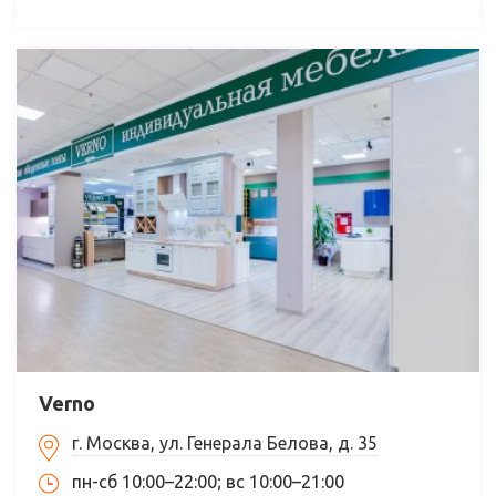
Verno
г. Москва, ул. Генерала Белова, д. 35
пн-сб 10:00–22:00; вс 10:00–21:00