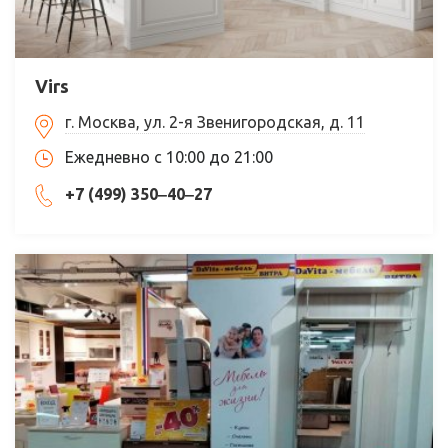
Virs
г. Москва, ул. 2-я Звенигородская, д. 11
Ежедневно с 10:00 до 21:00
+7 (499) 350‒40‒27