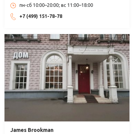
пн-сб 10:00–20:00; вс 11:00–18:00
+7 (499) 151-78-78
James Brookman