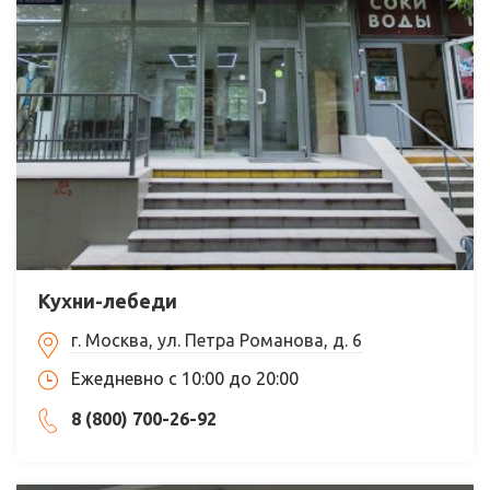
Кухни-лебеди
г. Москва, ул. Петра Романова, д. 6
Ежедневно с 10:00 до 20:00
8 (800) 700-26-92