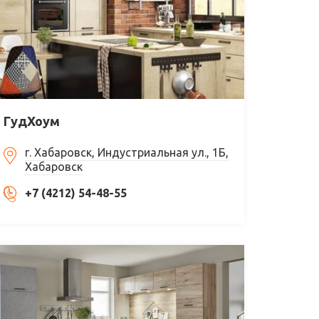
ГудХоум
г. Хабаровск, Индустриальная ул., 1Б,
Хабаровск
+7 (4212) 54-48-55