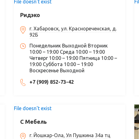
File doesn't exist
Fi
Ридэко
г. Хабаровск, ул. Краснореченская, д.
92Б
Понедельник Выходной Вторник
10:00 – 19:00 Среда 10:00 – 19:00
Четверг 10:00 – 19:00 Пятница 10:00 –
19:00 Суббота 10:00 – 19:00
Воскресенье Выходной
+7 (909) 852-73-42
File doesn't exist
С Мебель
г. Йошкар-Ола, Ул Пушкина 34а тц