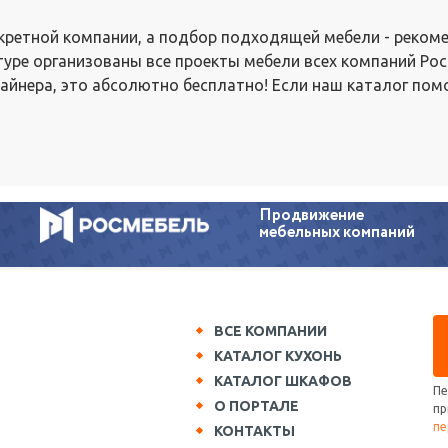
нкретной компании, а подбор подходящей мебели - реком
туре организованы все проекты мебели всех компаний Рос
айнера, это абсолютно бесплатно! Если наш каталог пом
Продвижение
мебельных компаний
ВСЕ КОМПАНИИ
КАТАЛОГ КУХОНЬ
КАТАЛОГ ШКАФОВ
Пе
О ПОРТАЛЕ
пр
пе
КОНТАКТЫ