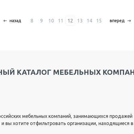
8
9
10
11
12
13
14
15
назад
вперед
ЫЙ КАТАЛОГ МЕБЕЛЬНЫХ КОМПАН
ссийских мебельных компаний, занимающихся продажей и
и, и вы хотите отфильтровать организации, находящиеся в