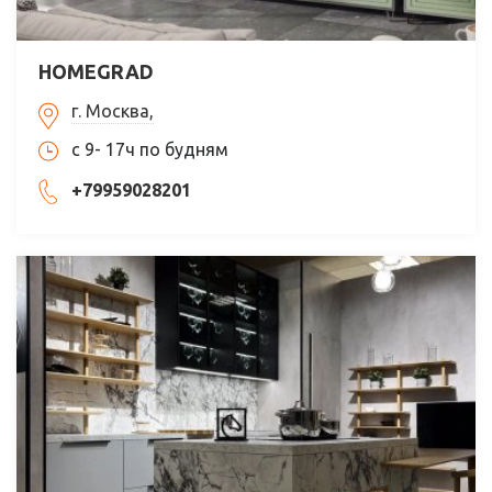
HOMEGRAD
г. Москва,
c 9- 17ч по будням
+79959028201