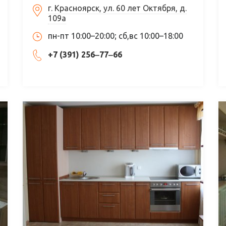
г. Красноярск, ул. 60 лет Октября, д.
109а
пн-пт 10:00–20:00; сб,вс 10:00–18:00
+7 (391) 256‒77‒66