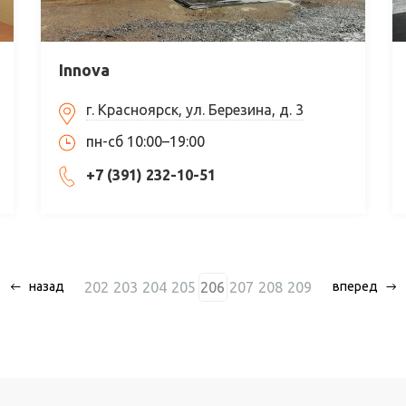
Innova
г. Красноярск, ул. Березина, д. 3
пн-сб 10:00–19:00
+7 (391) 232-10-51
202
203
204
205
206
207
208
209
назад
вперед