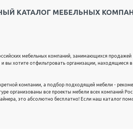
ЫЙ КАТАЛОГ МЕБЕЛЬНЫХ КОМПАН
ссийских мебельных компаний, занимающихся продажей и
и, и вы хотите отфильтровать организации, находящиеся в
нкретной компании, а подбор подходящей мебели - реком
туре организованы все проекты мебели всех компаний Рос
айнера, это абсолютно бесплатно! Если наш каталог пом