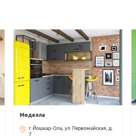
Меделла
г. Йошкар-Ола, ул. Первомайская, д.
7