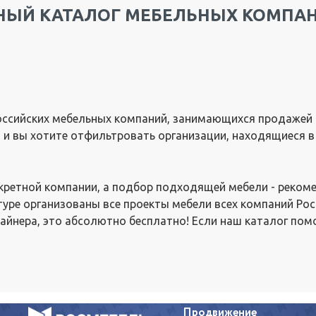
ЫЙ КАТАЛОГ МЕБЕЛЬНЫХ КОМПАН
ссийских мебельных компаний, занимающихся продажей и
и, и вы хотите отфильтровать организации, находящиеся в
нкретной компании, а подбор подходящей мебели - реком
туре организованы все проекты мебели всех компаний Рос
айнера, это абсолютно бесплатно! Если наш каталог пом
Продвижение