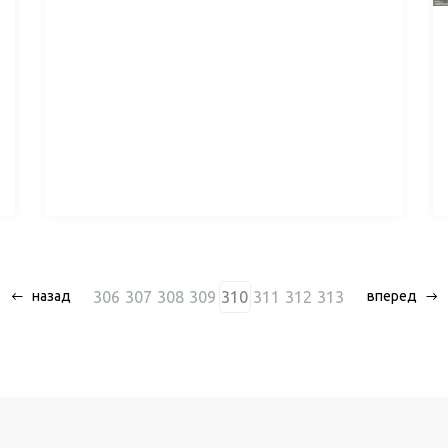
306
307
308
309
310
311
312
313
назад
вперед