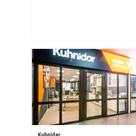
Kuhnidar