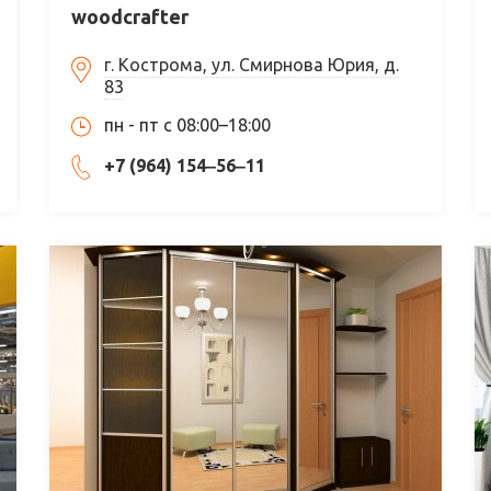
woodcrafter
г. Кострома, ул. Смирнова Юрия, д.
83
пн - пт с 08:00–18:00
+7 (964) 154‒56‒11