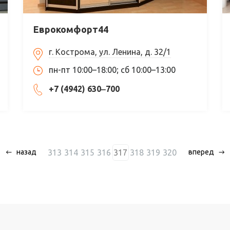
Еврокомфорт44
г. Кострома, ул. Ленина, д. 32/1
пн-пт 10:00–18:00; сб 10:00–13:00
+7 (4942) 630‒700
313
314
315
316
317
318
319
320
назад
вперед