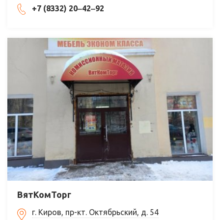
+7 (8332) 20‒42‒92
ВятКомТорг
г. Киров, пр-кт. Октябрьский, д. 54