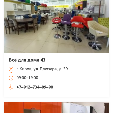
Всё для дома 43
г. Киров, ул. Блюхера, д. 39
09:00–19:00
+7‒912‒734‒09‒90