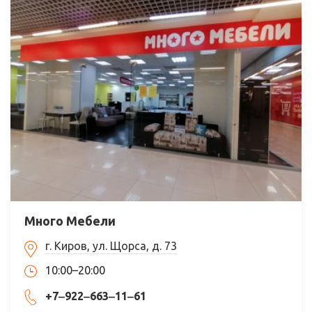
Много Мебели
г. Киров, ул. Щорса, д. 73
10:00–20:00
+7‒922‒663‒11‒61