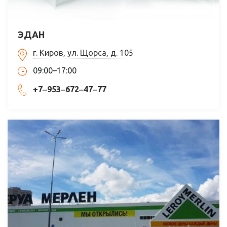
ЭДАН
г. Киров, ул. Щорса, д. 105
09:00–17:00
+7‒953‒672‒47‒77