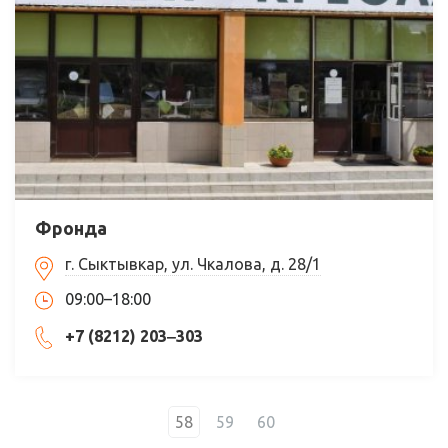
Фронда
г. Сыктывкар, ул. Чкалова, д. 28/1
09:00–18:00
+7 (8212) 203‒303
58
59
60