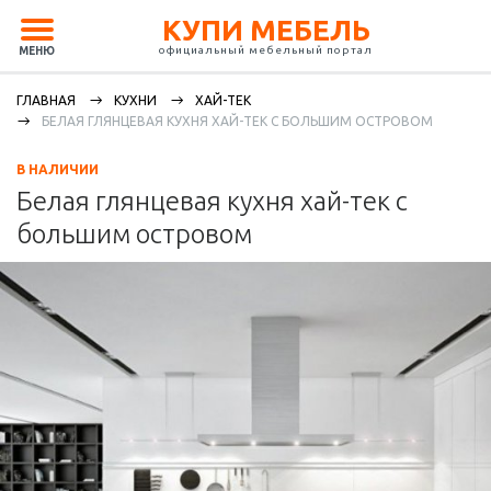
КУПИ МЕБЕЛЬ
официальный мебельный портал
МЕНЮ
ГЛАВНАЯ
КУХНИ
ХАЙ-ТЕК
БЕЛАЯ ГЛЯНЦЕВАЯ КУХНЯ ХАЙ-ТЕК С БОЛЬШИМ ОСТРОВОМ
В НАЛИЧИИ
Белая глянцевая кухня хай-тек с
большим островом