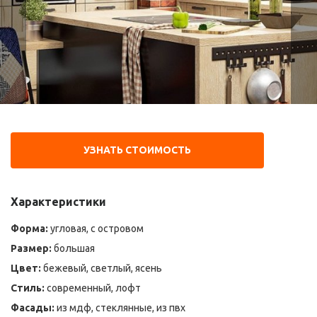
УЗНАТЬ СТОИМОСТЬ
Характеристики
Форма:
угловая, с островом
Размер:
большая
Цвет:
бежевый, светлый, ясень
Стиль:
современный, лофт
Фасады:
из мдф, стеклянные, из пвх