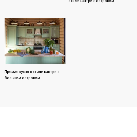
стиле кантри с островом
Прямая кухня в стиле кантри с
большим островом