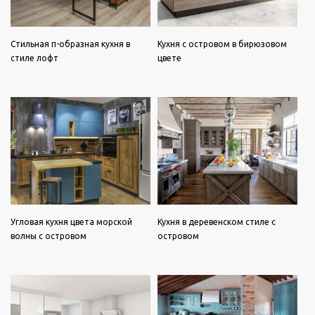
Стильная п-образная кухня в
Кухня с островом в бирюзовом
стиле лофт
цвете
Угловая кухня цвета морской
Кухня в деревенском стиле с
волны с островом
островом