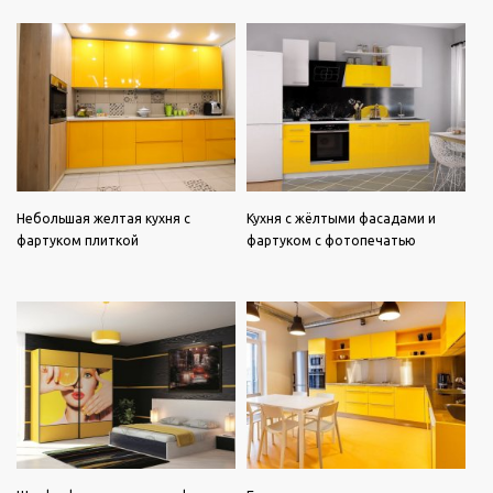
Небольшая желтая кухня с
Кухня с жёлтыми фасадами и
фартуком плиткой
фартуком с фотопечатью