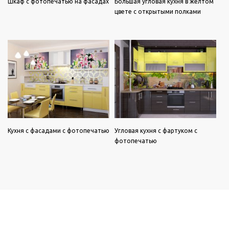
Шкаф с фотопечатью на фасадах
Большая угловая кухня в желтом
цвете с открытыми полками
Кухня с фасадами с фотопечатью
Угловая кухня с фартуком с
фотопечатью