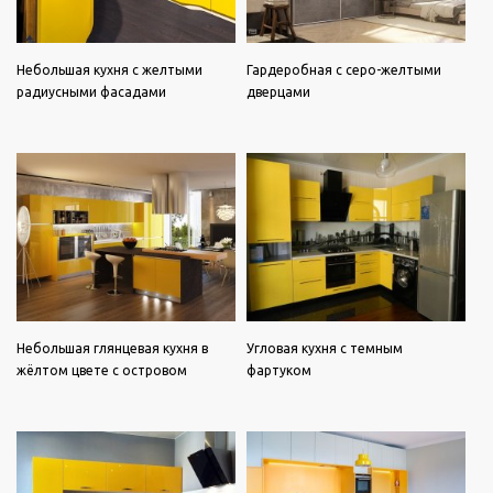
Небольшая кухня с желтыми
Гардеробная с серо-желтыми
радиусными фасадами
дверцами
Небольшая глянцевая кухня в
Угловая кухня с темным
жёлтом цвете с островом
фартуком