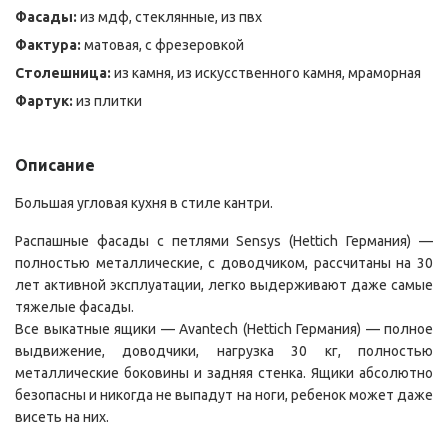
Фасады:
из мдф, стеклянные, из пвх
Фактура:
матовая, с фрезеровкой
Столешница:
из камня, из искусственного камня, мраморная
Фартук:
из плитки
Описание
Большая угловая кухня в стиле кантри.
Распашные фасады с петлями Sensys (Hettich Германия) —
полностью металлические, с доводчиком, рассчитаны на 30
лет активной эксплуатации, легко выдерживают даже самые
тяжелые фасады.
Все выкатные ящики — Avantech (Hettich Германия) — полное
выдвижение, доводчики, нагрузка 30 кг, полностью
металлические боковины и задняя стенка. Ящики абсолютно
безопасны и никогда не выпадут на ноги, ребенок может даже
висеть на них.