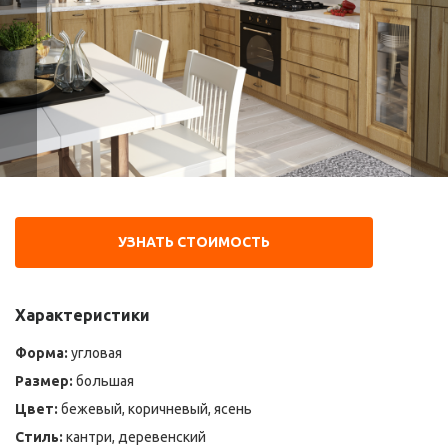
УЗНАТЬ СТОИМОСТЬ
Характеристики
Форма:
угловая
Размер:
большая
Цвет:
бежевый, коричневый, ясень
Стиль:
кантри, деревенский