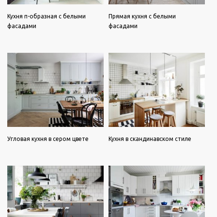
Кухня п-образная с белыми
Прямая кухня с белыми
фасадами
фасадами
Угловая кухня в сером цвете
Кухня в скандинавском стиле