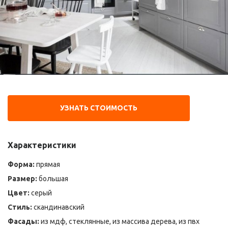
УЗНАТЬ СТОИМОСТЬ
Характеристики
Форма:
прямая
Размер:
большая
Цвет:
серый
Стиль:
скандинавский
Фасады:
из мдф, стеклянные, из массива дерева, из пвх