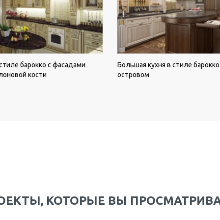
 стиле барокко с фасадами
Большая кухня в стиле барокко
лоновой кости
островом
ОЕКТЫ, КОТОРЫЕ ВЫ ПРОСМАТРИВ