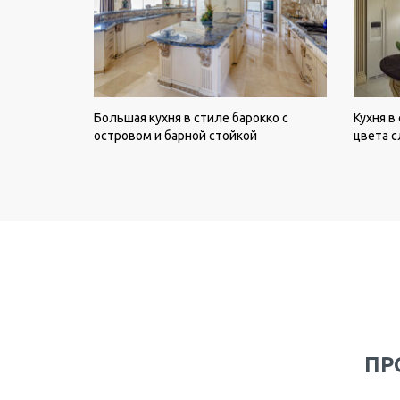
Большая кухня в стиле барокко с
Кухня в
островом и барной стойкой
цвета с
ПР