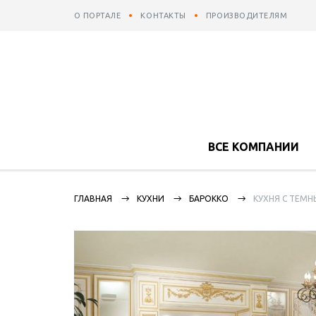
О ПОРТАЛЕ
КОНТАКТЫ
ПРОИЗВОДИТЕЛЯМ
ВСЕ КОМПАНИИ
ГЛАВНАЯ
КУХНИ
БАРОККО
КУХНЯ С ТЕМ