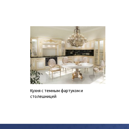
Кухня с темным фартуком и
столешницей