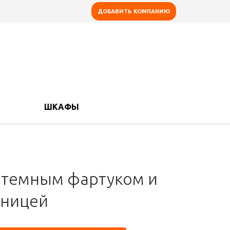
ДОБАВИТЬ КОМПАНИЮ
ШКАФЫ
с темным фартуком и
шницей