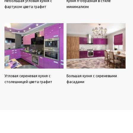
Небольшая угловая кухня с
Кухня п-образная в стиле
фартуком цвета графит
минимализм
Угловая сиреневая кухня с
Большая кухня с сиреневыми
столешницей цвета графит
фасадами