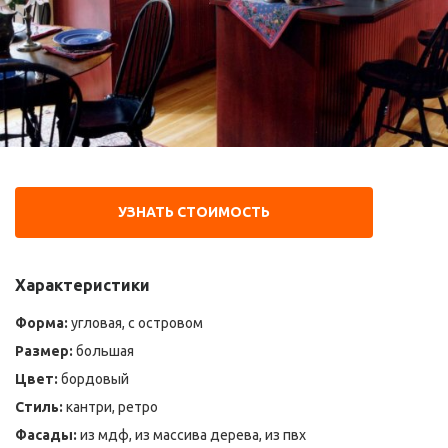
УЗНАТЬ СТОИМОСТЬ
Характеристики
Форма:
угловая, с островом
Размер:
большая
Цвет:
бордовый
Стиль:
кантри, ретро
Фасады:
из мдф, из массива дерева, из пвх