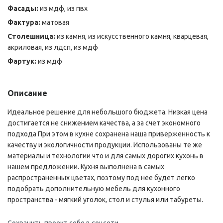
Фасады:
из мдф, из пвх
Фактура:
матовая
Столешница:
из камня, из искусственного камня, кварцевая,
акриловая, из лдсп, из мдф
Фартук:
из мдф
Описание
Идеальное решение для небольшого бюджета. Низкая цена
достигается не снижением качества, а за счет экономного
подхода При этом в кухне сохранена наша приверженность к
качеству и экологичности продукции. Использованы те же
материалы и технологии что и для самых дорогих кухонь в
нашем предложении. Кухня выполнена в самых
распространенных цветах, поэтому под нее будет легко
подобрать дополнительную мебель для кухонного
пространства - мягкий уголок, стол и стулья или табуреты.
Сохранить проект себе в соцсети