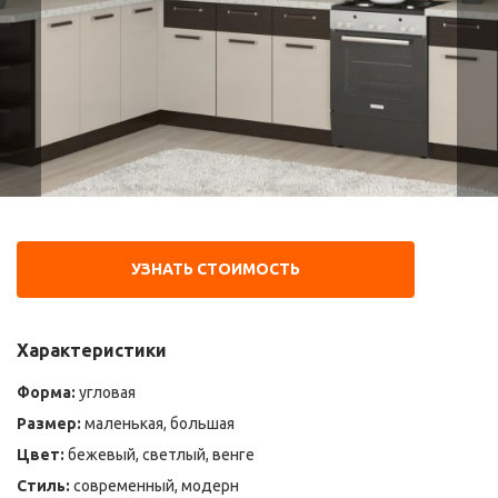
УЗНАТЬ СТОИМОСТЬ
Характеристики
Форма:
угловая
Размер:
маленькая, большая
Цвет:
бежевый, светлый, венге
Стиль:
современный, модерн