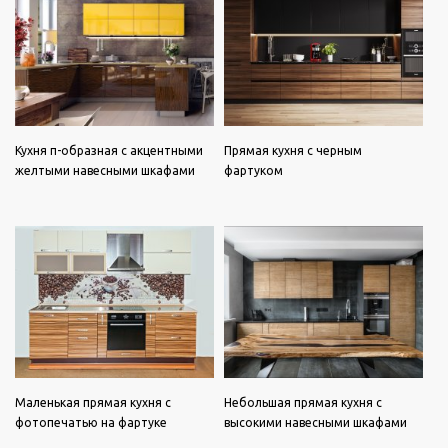
Кухня п-образная с акцентными
Прямая кухня с черным
желтыми навесными шкафами
фартуком
Маленькая прямая кухня с
Небольшая прямая кухня с
фотопечатью на фартуке
высокими навесными шкафами