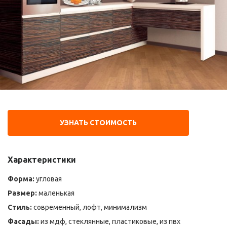
УЗНАТЬ СТОИМОСТЬ
Характеристики
Форма:
угловая
Размер:
маленькая
Стиль:
современный, лофт, минимализм
Фасады:
из мдф, стеклянные, пластиковые, из пвх