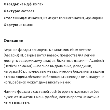
Фасады:
из мдф, из пвх
Фактура:
матовая
Столешница:
из камня, из искусственного камня, мраморная
Фартук:
из камня
Описание
Верхние фасады оснащены механизмом Blum Aventos
(Австрия) HL открываются наверх, предоставляя легкий
доступ к содержимому шкафов. Выкатные ящики — Avantech
(Hettich Германия) — полное выдвижение, доводчики,
нагрузка 30 кг, полностью металлические боковины и задняя
стенка. Ящики абсолютно безопасны и никогда не выпадут на
ноги, ребенок может даже висеть на них.
Нижние фасады с системой push to open, открываются без
ручек, от нажатия. Очень удобно, можно просто нажать на
него запястьем.