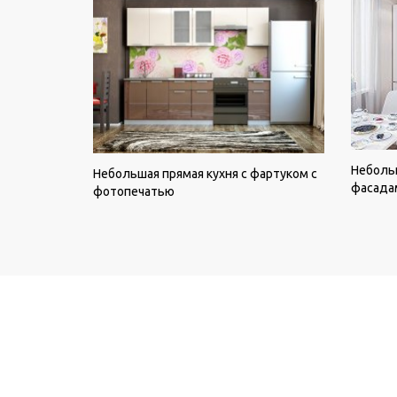
Небольш
Небольшая прямая кухня с фартуком с
фасада
фотопечатью