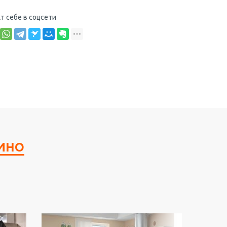
т себе в соцсети
ИНО