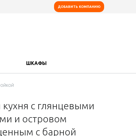
ДОБАВИТЬ КОМПАНИЮ
ШКАФЫ
ТОЙКОЙ
 кухня с глянцевыми
ми и островом
енным с барной