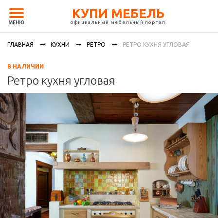
КУПИ МЕБЕЛЬ
официальный мебельный портал
МЕНЮ
ГЛАВНАЯ
КУХНИ
РЕТРО
РЕТРО КУХНЯ УГЛОВАЯ
В НАЛИЧИИ
Ретро кухня угловая