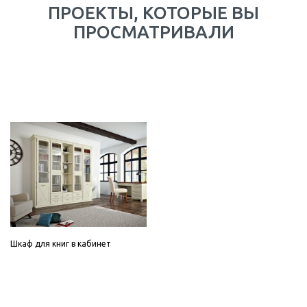
ПРОЕКТЫ, КОТОРЫЕ ВЫ
ПРОСМАТРИВАЛИ
Шкаф для книг в кабинет