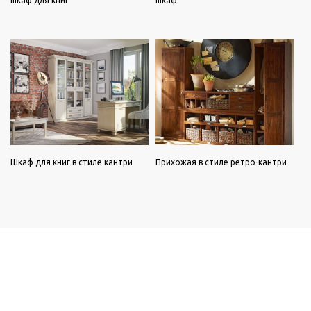
шкаф для книг
шкаф
Шкаф для книг в стиле кантри
Прихожая в стиле ретро-кантри