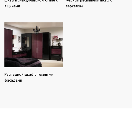
Шкаф в скандинавском стиле с
Черный распашной шкаф с
ящиками
зеркалом
Распашной шкаф с темными
фасадами