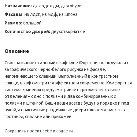
Назначение:
для одежды, для обуви
Фасады:
из лдсп, из мдф, из шпона
Размер:
большой
Количество дверей:
двухстворчатые
Описание
Свое название стильный шкаф-купе Фортепиано получил из-
за графического черно-белого рисунка на фасаде,
напоминающего клавиши. Выполненный в контрастном
глянце, шкаф смотрится эффектно и современно. Комфортная
система хранения предусматривает три вместительных
отделения – одно с полками и два комбинированных с
полками и штангой. Ваши вещи всегда будут в порядке и под
рукой, а практичные раздвижные двери сэкономят место в
гостиной, спальне или прихожей.
Сохранить проект себе в соцсети