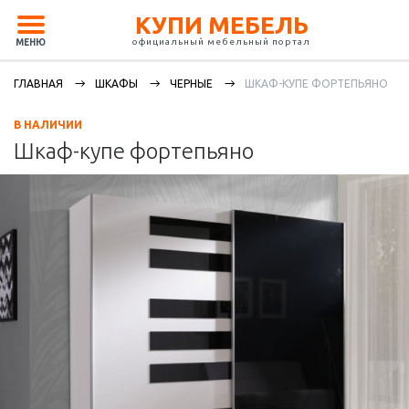
КУПИ МЕБЕЛЬ
официальный мебельный портал
МЕНЮ
ГЛАВНАЯ
ШКАФЫ
ЧЕРНЫЕ
ШКАФ-КУПЕ ФОРТЕПЬЯНО
В НАЛИЧИИ
Шкаф-купе фортепьяно