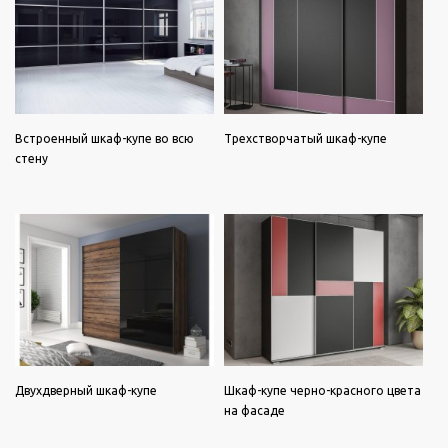
Встроенный шкаф-купе во всю
Трехстворчатый шкаф-купе
стену
Двухдверный шкаф-купе
Шкаф-купе черно-красного цвета
на фасаде