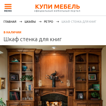
КУПИ МЕБЕЛЬ
официальный мебельный портал
МЕНЮ
ГЛАВНАЯ
ШКАФЫ
РЕТРО
ШКАФ СТЕНКА ДЛЯ КНИГ
В НАЛИЧИИ
Шкаф стенка для книг