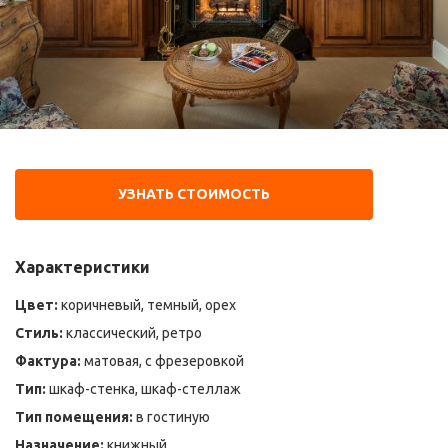
УЗНАТЬ СТОИМОСТЬ
Характеристики
Цвет:
коричневый, темный, орех
Стиль:
классический, ретро
Фактура:
матовая, с фрезеровкой
Тип:
шкаф-стенка, шкаф-стеллаж
Тип помещения:
в гостиную
Назначение:
книжный