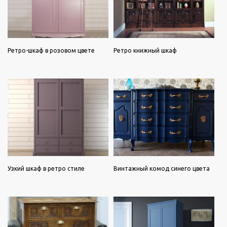
Ретро-шкаф в розовом цвете
Ретро книжный шкаф
Узкий шкаф в ретро стиле
Винтажный комод синего цвета