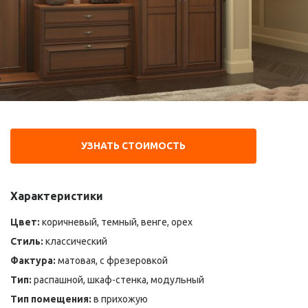
УЗНАТЬ СТОИМОСТЬ
Характеристики
Цвет:
коричневый, темный, венге, орех
Стиль:
классический
Фактура:
матовая, с фрезеровкой
Тип:
распашной, шкаф-стенка, модульный
Тип помещения:
в прихожую