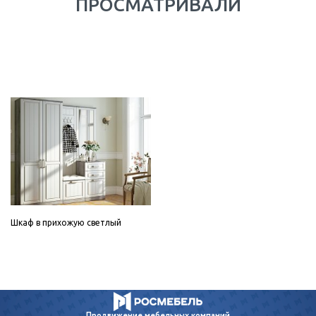
ПРОСМАТРИВАЛИ
Шкаф в прихожую светлый
Продвижение
мебельных компаний