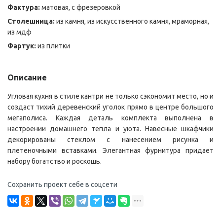
Фактура:
матовая, с фрезеровкой
Столешница:
из камня, из искусственного камня, мраморная,
из мдф
Фартук:
из плитки
Описание
Угловая кухня в стиле кантри не только сэкономит место, но и
создаст тихий деревенский уголок прямо в центре большого
мегаполиса. Каждая деталь комплекта выполнена в
настроении домашнего тепла и уюта. Навесные шкафчики
декорированы стеклом с нанесением рисунка и
плетеночными вставками. Элегантная фурнитура придает
набору богатство и роскошь.
Сохранить проект себе в соцсети