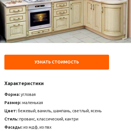
УЗНАТЬ СТОИМОСТЬ
Характеристики
Форма:
угловая
Размер:
маленькая
Цвет:
бежевый, ваниль, шампань, светлый, ясень
Стиль:
прованс, классический, кантри
Фасады:
из мдф, из пвх