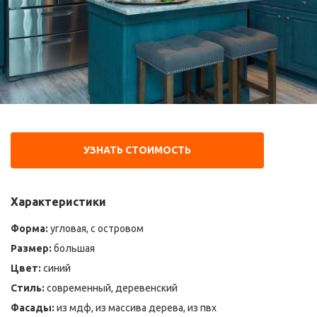
УЗНАТЬ СТОИМОСТЬ
Характеристики
Форма:
угловая, с островом
Размер:
большая
Цвет:
синий
Стиль:
современный, деревенский
Фасады:
из мдф, из массива дерева, из пвх