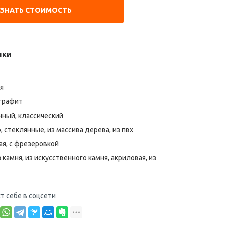
УЗНАТЬ СТОИМОСТЬ
ики
я
графит
ный, классический
 стеклянные, из массива дерева, из пвх
я, с фрезеровкой
 камня, из искусственного камня, акриловая, из
т себе в соцсети