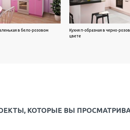
аленькая в бело-розовом
Кухня п-образная в черно-розо
цвете
ОЕКТЫ, КОТОРЫЕ ВЫ ПРОСМАТРИВ