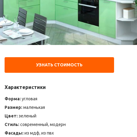
УЗНАТЬ СТОИМОСТЬ
Характеристики
Форма:
угловая
Размер:
маленькая
Цвет:
зеленый
Стиль:
современный, модерн
Фасады:
из мдф, из пвх