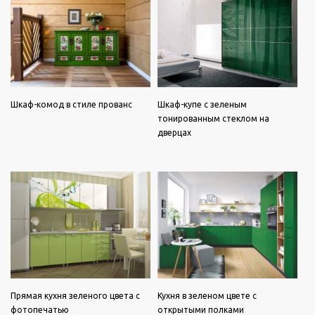
Шкаф-комод в стиле прованс
Шкаф-купе с зеленым
тонированным стеклом на
дверцах
Прямая кухня зеленого цвета с
Кухня в зеленом цвете с
фотопечатью
открытыми полками