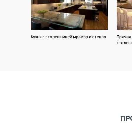
Кухня с столешницей мрамор и стекло
Прямая 
столеш
ПР