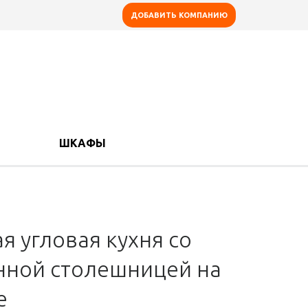
ДОБАВИТЬ КОМПАНИЮ
ШКАФЫ
я угловая кухня со
нной столешницей на
е