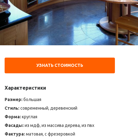
УЗНАТЬ СТОИМОСТЬ
Характеристики
Размер:
большая
Стиль:
современный, деревенский
Форма:
круглая
Фасады:
из мдф, из массива дерева, из пвх
Фактура:
матовая, с фрезеровкой