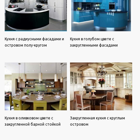
Кухня с радиусными фасадами и
Кухня в голубом цвете с
островом полу-кругом
закругленными фасадами
Кухня в оливковом цвете с
Закругленная кухня с круглым
закругленной барной стойкой
островом