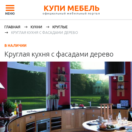
КУПИ МЕБЕЛЬ
официальный мебельный портал
МЕНЮ
ГЛАВНАЯ
КУХНИ
КРУГЛЫЕ
КРУГЛАЯ КУХНЯ С ФАСАДАМИ ДЕРЕВО
В НАЛИЧИИ
Круглая кухня с фасадами дерево