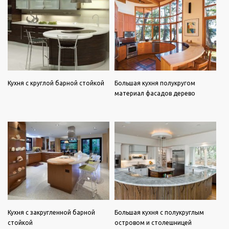
Кухня с круглой барной стойкой
Большая кухня полукругом
материал фасадов дерево
Кухня с закругленной барной
Большая кухня с полукруглым
стойкой
островом и столешницей