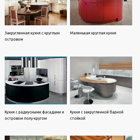
Закругленная кухня с круглым
Маленькая круглая кухня
островом
Кухня с радиусными фасадами и
Кухня с закругленной барной
островом полу-кругом
стойкой