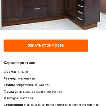
УЗНАТЬ СТОИМОСТЬ
Характеристики
Форма:
прямая
Размер:
маленькая
Стиль:
современный, хай-тек
Фасады:
из мдф, стеклянные, из пвх
Фактура:
матовая
Столешница:
из камня, из искусственного камня, из лдсп, из